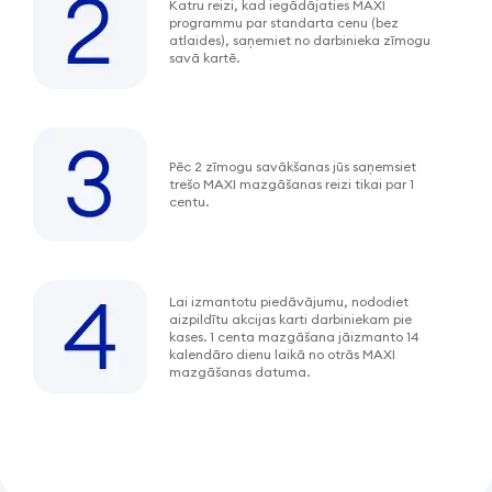
Katru reizi, kad iegādājaties MAXI
programmu par standarta cenu (bez
atlaides), saņemiet no darbinieka zīmogu
savā kartē.
Pēc 2 zīmogu savākšanas jūs saņemsiet
trešo MAXI mazgāšanas reizi tikai par 1
centu.
Lai izmantotu piedāvājumu, nododiet
aizpildītu akcijas karti darbiniekam pie
kases. 1 centa mazgāšana jāizmanto 14
kalendāro dienu laikā no otrās MAXI
mazgāšanas datuma.