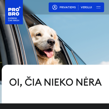
PRIVATIEMS
VERSLUI
OI, ČIA NIEKO NĖRA