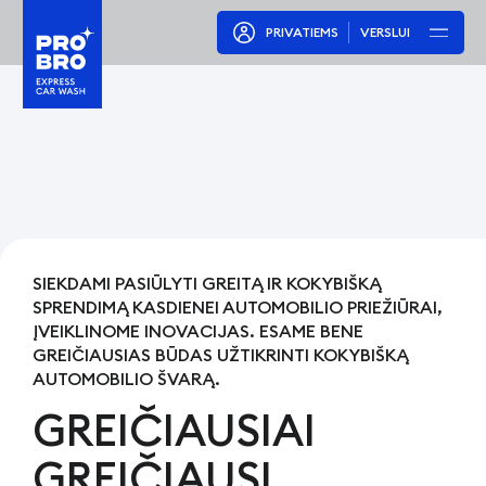
PRIVATIEMS
VERSLUI
SIEKDAMI PASIŪLYTI GREITĄ IR KOKYBIŠKĄ
SPRENDIMĄ KASDIENEI AUTOMOBILIO PRIEŽIŪRAI,
ĮVEIKLINOME INOVACIJAS. ESAME BENE
GREIČIAUSIAS BŪDAS UŽTIKRINTI KOKYBIŠKĄ
AUTOMOBILIO ŠVARĄ.
GREIČIAUSIAI
GREIČIAUSI