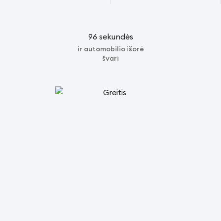
96 sekundės
ir automobilio išorė
švari