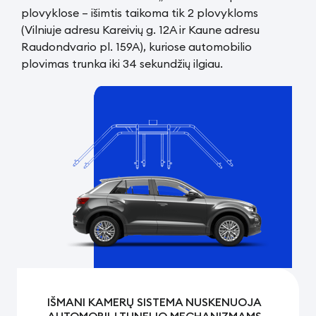
plovyklose – išimtis taikoma tik 2 plovykloms
(Vilniuje adresu Kareivių g. 12A ir Kaune adresu
Raudondvario pl. 159A), kuriose automobilio
plovimas trunka iki 34 sekundžių ilgiau.
IŠMANI KAMERŲ SISTEMA NUSKENUOJA