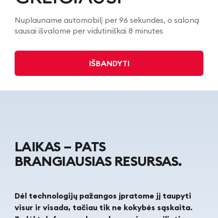
Nuplauname automobilį per 96 sekundes, o saloną 
sausai išvalome per vidutiniškai 8 minutes
IŠBANDYTI
LAIKAS – PATS
BRANGIAUSIAS RESURSAS.
Dėl technologijų pažangos įpratome jį taupyti
visur ir visada, tačiau tik ne kokybės sąskaita.