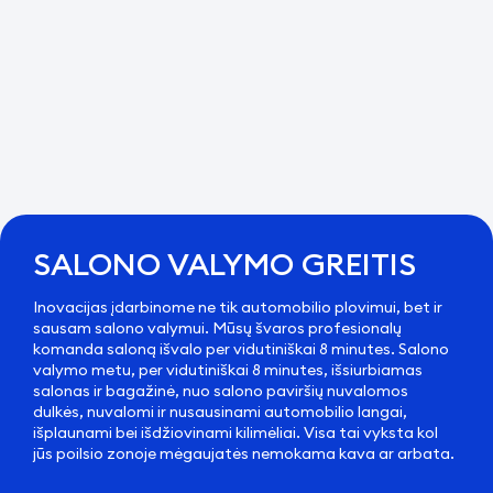
SALONO VALYMO GREITIS
Inovacijas įdarbinome ne tik automobilio plovimui, bet ir
sausam salono valymui. Mūsų švaros profesionalų
komanda saloną išvalo per vidutiniškai 8 minutes. Salono
valymo metu, per vidutiniškai 8 minutes, išsiurbiamas
salonas ir bagažinė, nuo salono paviršių nuvalomos
dulkės, nuvalomi ir nusausinami automobilio langai,
išplaunami bei išdžiovinami kilimėliai. Visa tai vyksta kol
jūs poilsio zonoje mėgaujatės nemokama kava ar arbata.